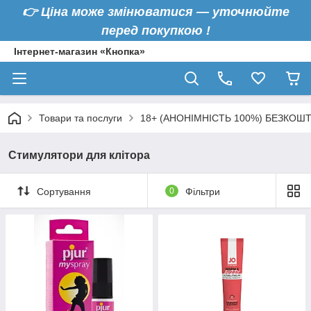
👉
Ціна може змінюватися — уточнюйте
перед покупкою !
Інтернет-магазин «Кнопка»
Товари та послуги
18+ (АНОНІМНІСТЬ 100%) БЕЗКОШ
Стимулятори для клітора
Сортування
0
Фільтри