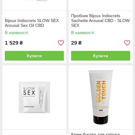
Пробник Bijoux Indiscrets
Bijoux Indiscrets SLOW SEX
Sachette Arousal CBD - SLOW
Arousal Sex Oil CBD
SEX
В наявності
В наявності
1 529
29
₴
₴
Купити
Купити
Крем-бустер для клітора