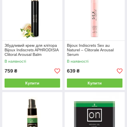
Збудливий крем для клітора
Bijoux Indiscrets Sex au
Bijoux Indiscrets APHRODISIA
Naturel – Clitorale Arousal
Clitoral Arousal Balm
Serum
В наявності
В наявності
759
639
₴
₴
Купити
Купити