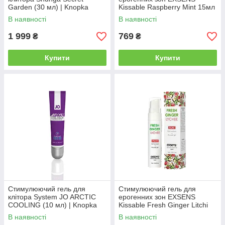
Garden (30 мл) | Knopka
Kissable Raspberry Mint 15мл
| Knopka
В наявності
В наявності
1 999
769
₴
₴
Купити
Купити
Стимулюючий гель для
Стимулюючий гель для
клітора System JO ARCTIC
ерогенних зон EXSENS
COOLING (10 мл) | Knopka
Kissable Fresh Ginger Litchi
15мл | Knopka
В наявності
В наявності