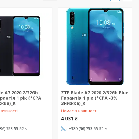
de A7 2020 2/32Gb
ZTE Blade A7 2020 2/32Gb Blue
рантія 1 рік (*CPA
Гарантія 1 рік (*CPA -3%
жка)_K
Знижка)_K
наявності
Немає в наявності
4 031 ₴
(96) 753-55-52
+380 (96) 753-55-52