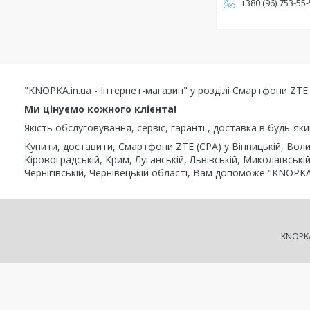
+380 (96) 753-55
"KNOPKA.in.ua - Інтернет-магазин" у розділі Смартфони ZTE
Ми цінуємо кожного клієнта!
Якість обслуговування, сервіс, гарантії, доставка в будь-як
Купити, доставити, Смартфони ZTE (CPA) у Вінницькій, Волин
Кіровоградській, Крим, Луганській, Львівській, Миколаївській
Чернігівській, Чернівецькій області, Вам допоможе "KNOPKA.