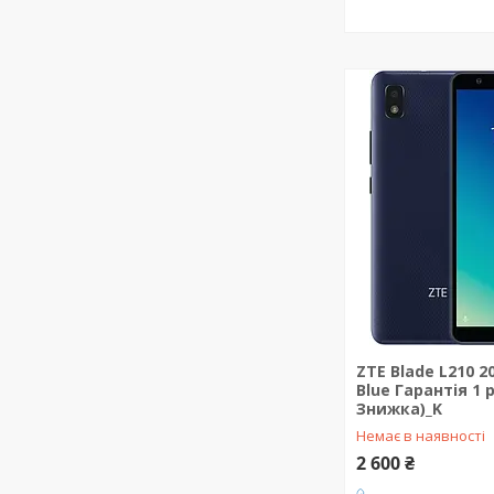
ZTE Blade L210 2
Blue Гарантія 1 
Знижка)_K
Немає в наявності
2 600 ₴