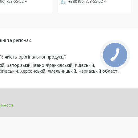
(96) 753-55-52
+380 (96) 753-55-52
ні та регіонах.
% якість оригінальної продукції.
, Запорізькій, Івано-Франківській, Київській,
рківській, Херсонській, Хмельницькій, Черкаській області,
ійності