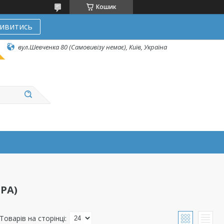
Кошик
ивитись
вул.Шевченка 80 (Самовивізу немає), Київ, Україна
PA)