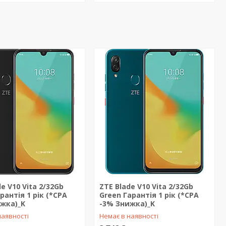
e V10 Vita 2/32Gb
ZTE Blade V10 Vita 2/32Gb
рантія 1 рік (*CPA
Green Гарантія 1 рік (*CPA
жка)_K
-3% Знижка)_K
наявності
Немає в наявності