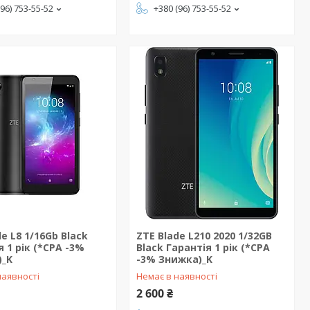
(96) 753-55-52
+380 (96) 753-55-52
de L8 1/16Gb Black
ZTE Blade L210 2020 1/32GB
я 1 рік (*CPA -3%
Black Гарантія 1 рік (*CPA
)_K
-3% Знижка)_K
наявності
Немає в наявності
2 600 ₴