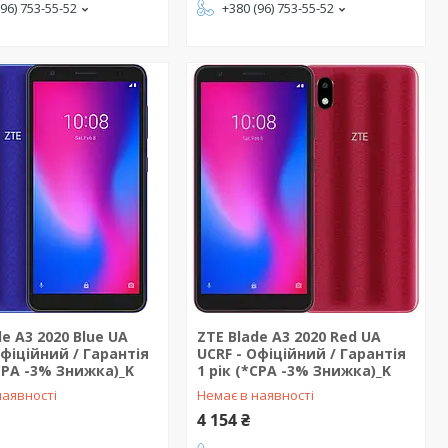
(96) 753-55-52
+380 (96) 753-55-52
de A3 2020 Blue UA
ZTE Blade A3 2020 Red UA
Офіційний / Гарантія
UCRF - Офіційний / Гарантія
*CPA -3% Знижка)_K
1 рік (*CPA -3% Знижка)_K
наявності
Немає в наявності
4 154 ₴