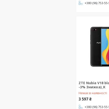
+380 (96) 753-55
ZTE Nubia V18 bl
-3% Знижка)_K
Немає в наявності
3 597 ₴
+380 (96) 753-55