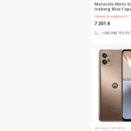
Motorola Moto G
Iceberg Blue Гара
Немає в наявності
7 201 ₴
+380 (96) 753-55
M14030