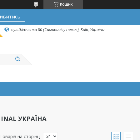
Кошик
ивитись
вул.Шевченка 80 (Самовивізу немає), Київ, Україна
INAL УКРАЇНА