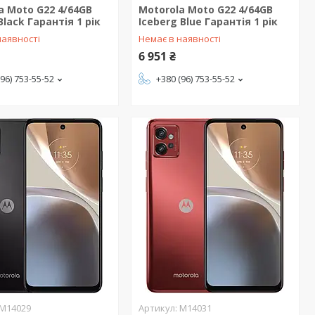
a Moto G22 4/64GB
Motorola Moto G22 4/64GB
Black Гарантія 1 рік
Iceberg Blue Гарантія 1 рік
наявності
Немає в наявності
6 951 ₴
(96) 753-55-52
+380 (96) 753-55-52
M14029
M14031