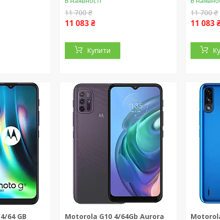
В наявності
В наявно
11 700 ₴
11 700 ₴
11 083 ₴
11 083 
Купити
К
 4/64 GB
Motorola G10 4/64Gb Aurora
Motorol