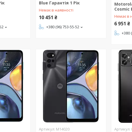
Рік
Blue Гарантія 1 Рік
Motorol
Cosmic 
Немає в наявності
Немає в 
10 451 ₴
6 951 ₴
-52
+380 (96) 753-55-52
+380 
M14020