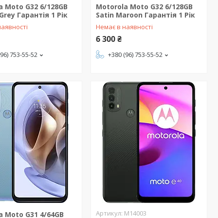
a Moto G32 6/128GB
Motorola Moto G32 6/128GB
Grey Гарантія 1 Рік
Satin Maroon Гарантія 1 Рік
наявності
Немає в наявності
6 300 ₴
(96) 753-55-52
+380 (96) 753-55-52
M14003
a Moto G31 4/64GB