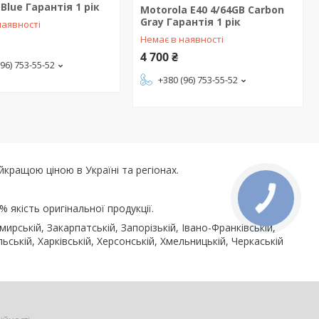
 Blue Гарантія 1 рік
Motorola E40 4/64GB Carbon
Gray Гарантія 1 рік
наявності
Немає в наявності
4 700 ₴
(96) 753-55-52
+380 (96) 753-55-52
ращою ціною в Україні та регіонах.
% якість оригінальної продукції.
ській, Закарпатській, Запорізькій, Івано-Франківській,
льській, Харківській, Херсонській, Хмельницькій, Черкаській