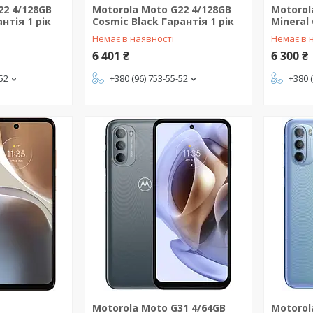
22 4/128GB
Motorola Moto G22 4/128GB
Motorol
нтія 1 рік
Cosmic Black Гарантія 1 рік
Mineral 
Немає в наявності
Немає в 
6 401 ₴
6 300 ₴
-52
+380 (96) 753-55-52
+380 
Motorola Moto G31 4/64GB
Motorol