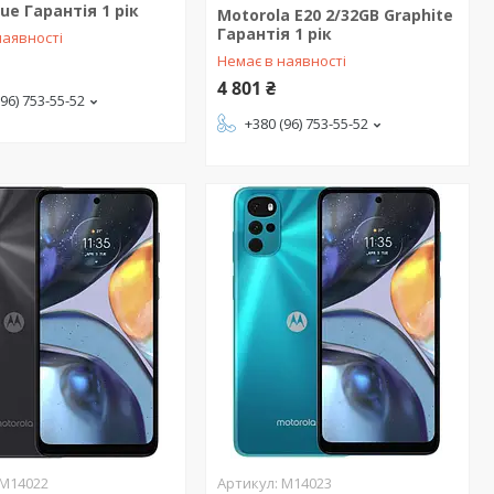
lue Гарантія 1 рік
Motorola E20 2/32GB Graphite
Гарантія 1 рік
наявності
Немає в наявності
4 801 ₴
(96) 753-55-52
+380 (96) 753-55-52
M14022
M14023