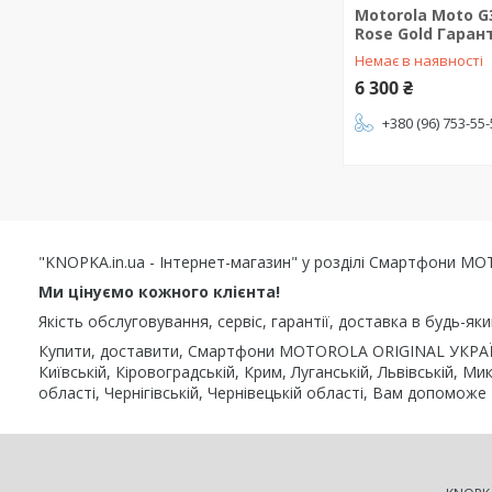
Motorola Moto G
Rose Gold Гарант
Немає в наявності
6 300 ₴
+380 (96) 753-55
"KNOPKA.in.ua - Інтернет-магазин" у розділі Смартфони M
Ми цінуємо кожного клієнта!
Якість обслуговування, сервіс, гарантії, доставка в будь-як
Купити, доставити, Смартфони MOTOROLA ORIGINAL УКРАЇНА у
Київській, Кіровоградській, Крим, Луганській, Львівській, Ми
області, Чернігівській, Чернівецькій області, Вам допоможе