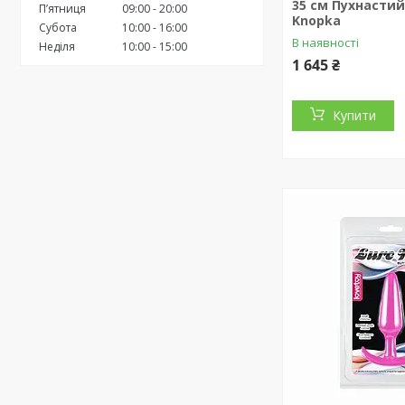
35 см Пухнастий 
Пʼятниця
09:00
20:00
Knopka
Субота
10:00
16:00
В наявності
Неділя
10:00
15:00
1 645 ₴
Купити