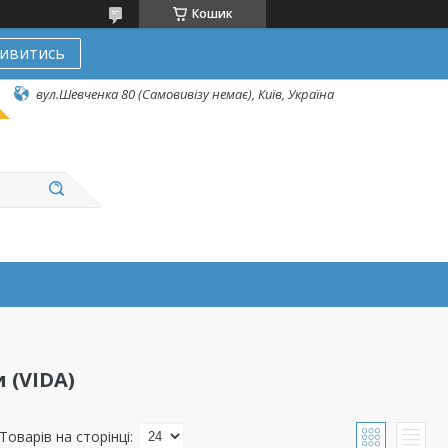
Кошик
ивитись
вул.Шевченка 80 (Самовивізу немає), Київ, Україна
 (VIDA)