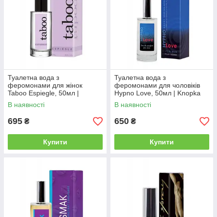
Туалетна вода з
Туалетна вода з
феромонами для жінок
феромонами для чоловіків
Taboo Espiegle, 50мл |
Hypno Love, 50мл | Knopka
Knopka
В наявності
В наявності
695
650
₴
₴
Купити
Купити