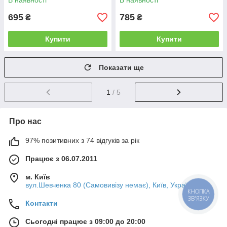
В наявності
В наявності
695
785
₴
₴
Купити
Купити
Показати ще
1
/ 5
Про нас
97% позитивних з 74 відгуків за рік
Працює з 06.07.2011
м. Київ
вул.Шевченка 80 (Самовивізу немає), Київ, Україна
КНОПКА
ЗВ'ЯЗКУ
Контакти
Сьогодні працює з 09:00 до 20:00