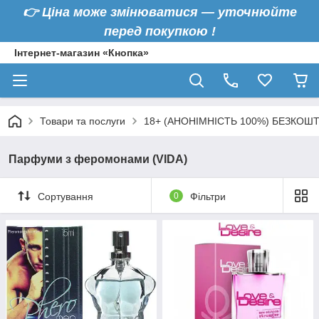
👉
Ціна може змінюватися — уточнюйте
перед покупкою !
Інтернет-магазин «Кнопка»
Товари та послуги
18+ (АНОНІМНІСТЬ 100%) БЕЗКОШ
Парфуми з феромонами (VIDA)
Сортування
0
Фільтри