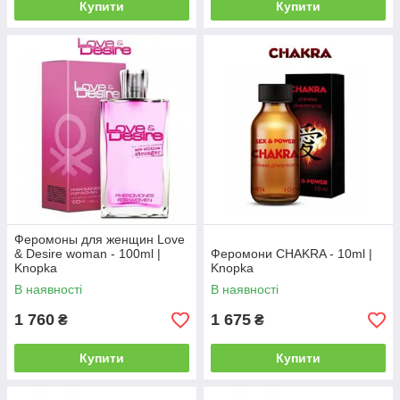
Купити
Купити
Феромоны для женщин Love
& Desire woman - 100ml |
Феромони CHAKRA - 10ml |
Knopka
Knopka
В наявності
В наявності
1 760
1 675
₴
₴
Купити
Купити