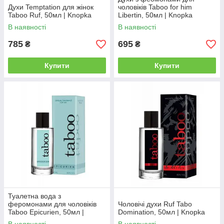
Духи Temptation для жінок
чоловіків Taboo for him
Taboo Ruf, 50мл | Knopka
Libertin, 50мл | Knopka
В наявності
В наявності
785
695
₴
₴
Купити
Купити
Туалетна вода з
феромонами для чоловіків
Чоловічі духи Ruf Tabo
Taboo Epicurien, 50мл |
Domination, 50мл | Knopka
Knopka