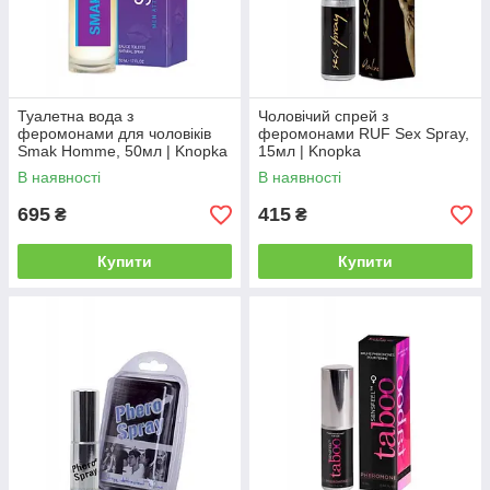
Туалетна вода з
Чоловічий спрей з
феромонами для чоловіків
феромонами RUF Sex Spray,
Smak Homme, 50мл | Knopka
15мл | Knopka
В наявності
В наявності
695
415
₴
₴
Купити
Купити