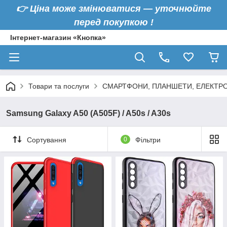
👉
Ціна може змінюватися — уточнюйте
перед покупкою !
Інтернет-магазин «Кнопка»
Товари та послуги
СМАРТФОНИ, ПЛАНШЕТИ, ЕЛЕКТРО
Samsung Galaxy A50 (A505F) / A50s / A30s
Сортування
0
Фільтри