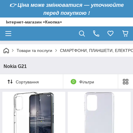
👉
Ціна може змінюватися — уточнюйте
перед покупкою !
Інтернет-магазин «Кнопка»
Товари та послуги
СМАРТФОНИ, ПЛАНШЕТИ, ЕЛЕКТРО
Nokia G21
Сортування
0
Фільтри