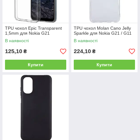
TPU чохол Epic Transparent
TPU чохол Molan Cano Jelly
1,5mm для Nokia G21
Sparkle для Nokia G21 / G11
В наявності
В наявності
125,10
224,10
₴
₴
Купити
Купити