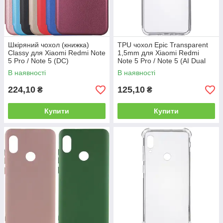
Шкіряний чохол (книжка)
TPU чохол Epic Transparent
Classy для Xiaomi Redmi Note
1,5mm для Xiaomi Redmi
5 Pro / Note 5 (DC)
Note 5 Pro / Note 5 (AI Dual
Camera)
В наявності
В наявності
224,10
125,10
₴
₴
Купити
Купити