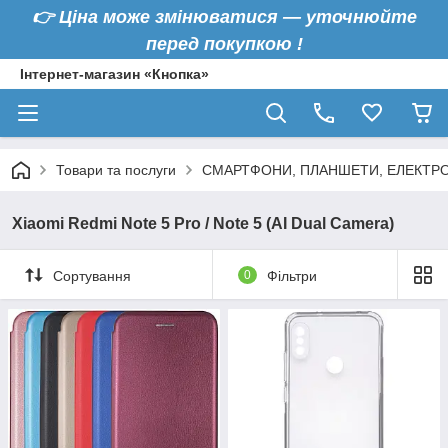
👉
Ціна може змінюватися — уточнюйте
перед покупкою !
Інтернет-магазин «Кнопка»
Товари та послуги
СМАРТФОНИ, ПЛАНШЕТИ, ЕЛЕКТРО
Xiaomi Redmi Note 5 Pro / Note 5 (AI Dual Camera)
Сортування
0
Фільтри