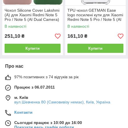
Чохол Silicone Cover Lakshmi
TPU чохол GETMAN Ease
(A) для Xiaomi Redmi Note 5
logo посилені кути для Xiaomi
Pro / Note 5 (AI Dual Camera)
Redmi Note 5 Pro / Note 5 (AI
Dual Camera)
В наявності
В наявності
251,10
161,10
₴
₴
Купити
Купити
Про нас
97% позитивних з 74 відгуків за рік
Працює з 06.07.2011
м. Київ
вул.Шевченка 80 (Самовивізу немає), Київ, Україна
Контакти
Сьогодні працює з 10:00 до 16:00
Показати весь графік роботи