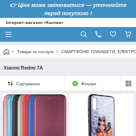
👉
Ціна може змінюватися — уточнюйте
перед покупкою !
Інтернет-магазин «Кнопка»
Товари та послуги
СМАРТФОНИ, ПЛАНШЕТИ, ЕЛЕКТРО
Xiaomi Redmi 7A
Сортування
0
Фільтри