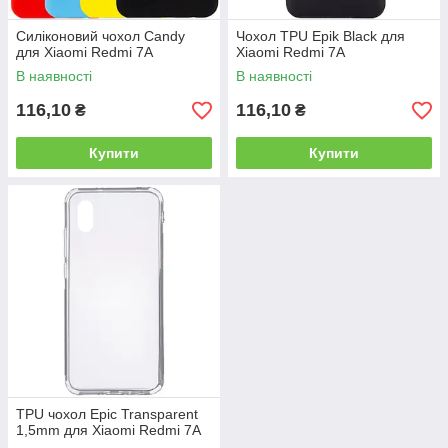
Силіконовий чохол Candy
Чохол TPU Epik Black для
для Xiaomi Redmi 7A
Xiaomi Redmi 7A
В наявності
В наявності
116,10
116,10
₴
₴
Купити
Купити
TPU чохол Epic Transparent
1,5mm для Xiaomi Redmi 7A