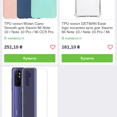
TPU чохол Molan Cano
TPU чохол GETMAN Ease
Smooth для Xiaomi Mi Note
logo посилені кути для Xiaomi
10 / Note 10 Pro / Mi CC9 Pro
Mi Note 10 / Note 10 Pro / Mi
CC9 Pro
В наявності
В наявності
251,10
161,10
₴
₴
Купити
Купити