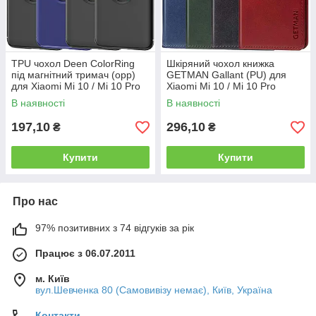
TPU чохол Deen ColorRing
Шкіряний чохол книжка
під магнітний тримач (opp)
GETMAN Gallant (PU) для
для Xiaomi Mi 10 / Mi 10 Pro
Xiaomi Mi 10 / Mi 10 Pro
В наявності
В наявності
197,10
296,10
₴
₴
Купити
Купити
Про нас
97% позитивних з 74 відгуків за рік
Працює з 06.07.2011
м. Київ
вул.Шевченка 80 (Самовивізу немає), Київ, Україна
Контакти