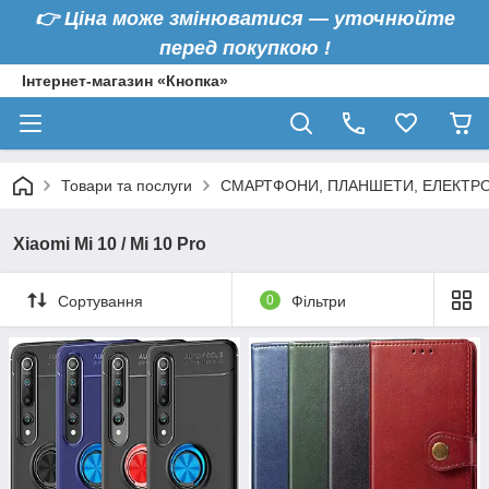
👉
Ціна може змінюватися — уточнюйте
перед покупкою !
Інтернет-магазин «Кнопка»
Товари та послуги
СМАРТФОНИ, ПЛАНШЕТИ, ЕЛЕКТРО
Xiaomi Mi 10 / Mi 10 Pro
Сортування
0
Фільтри