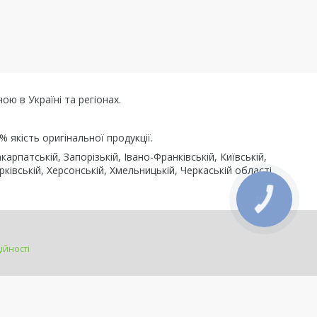
ою в Україні та регіонах.
% якість оригінальної продукції.
арпатській, Запорізькій, Івано-Франківській, Київській,
рківській, Херсонській, Хмельницькій, Черкаській області,
КНОПКА
ЗВ'ЯЗКУ
ійності