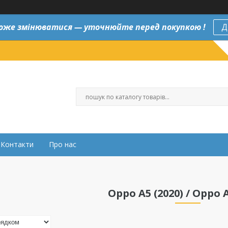
оже змінюватися — уточнюйте перед покупкою !
Д
Контакти
Про нас
Oppo A5 (2020) / Oppo A