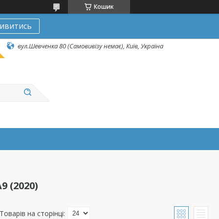
Кошик
ивитись
вул.Шевченка 80 (Самовивізу немає), Київ, Україна
9 (2020)