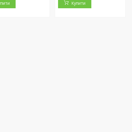
упити
Купити