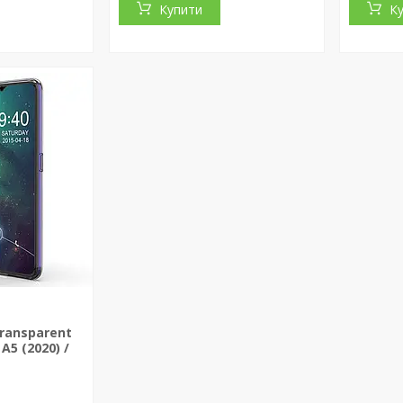
Купити
К
Transparent
5 (2020) /