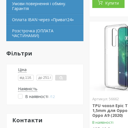
Купити
Умови повернення і обміну.
Гарантія
Оплата IBAN через «Приват24»
Розстрочка (ОПЛАТА
ЧАСТИНАМИ)
Фільтри
Ціна
Наявність
В наявності
12
56662
TPU чохол Epic 
1,5mm для Oppo A
Oppo A9 (2020)
Контакти
В наявності