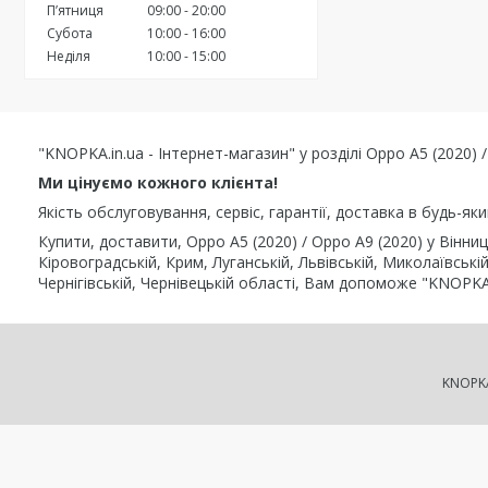
Пʼятниця
09:00
20:00
Субота
10:00
16:00
Неділя
10:00
15:00
"KNOPKA.in.ua - Інтернет-магазин" у розділі Oppo A5 (2020)
Ми цінуємо кожного клієнта!
Якість обслуговування, сервіс, гарантії, доставка в будь-як
Купити, доставити, Oppo A5 (2020) / Oppo A9 (2020) у Вінниц
Кіровоградській, Крим, Луганській, Львівській, Миколаївській
Чернігівській, Чернівецькій області, Вам допоможе "KNOPKA.