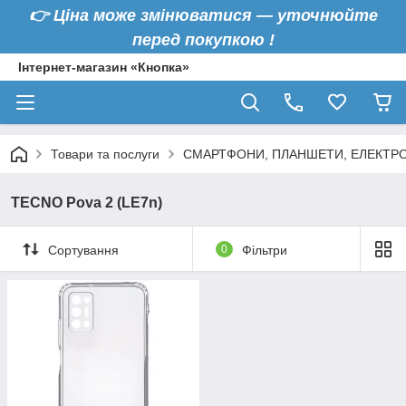
👉
Ціна може змінюватися — уточнюйте
перед покупкою !
Інтернет-магазин «Кнопка»
Товари та послуги
СМАРТФОНИ, ПЛАНШЕТИ, ЕЛЕКТРО
TECNO Pova 2 (LE7n)
Сортування
0
Фільтри