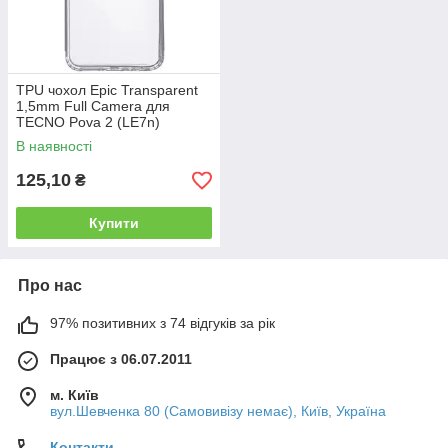
TPU чохол Epic Transparent
1,5mm Full Camera для
TECNO Pova 2 (LE7n)
В наявності
125,10
₴
Купити
Про нас
97% позитивних з 74 відгуків за рік
Працює з 06.07.2011
м. Київ
вул.Шевченка 80 (Самовивізу немає), Київ, Україна
Контакти