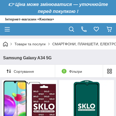
👉
Ціна може змінюватися — уточнюйте
перед покупкою !
Інтернет-магазин «Кнопка»
Товари та послуги
СМАРТФОНИ, ПЛАНШЕТИ, ЕЛЕКТРО
Samsung Galaxy A34 5G
Сортування
0
Фільтри