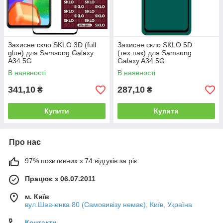
Захисне скло SKLO 3D (full
Захисне скло SKLO 5D
glue) для Samsung Galaxy
(тех.пак) для Samsung
A34 5G
Galaxy A34 5G
В наявності
В наявності
341,10
287,10
₴
₴
Купити
Купити
Про нас
97% позитивних з 74 відгуків за рік
Працює з 06.07.2011
м. Київ
вул.Шевченка 80 (Самовивізу немає), Київ, Україна
Контакти