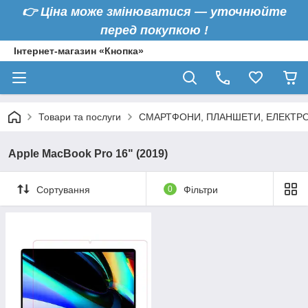
👉
Ціна може змінюватися — уточнюйте
перед покупкою !
Інтернет-магазин «Кнопка»
Товари та послуги
СМАРТФОНИ, ПЛАНШЕТИ, ЕЛЕКТРО
Apple MacBook Pro 16" (2019)
Сортування
0
Фільтри