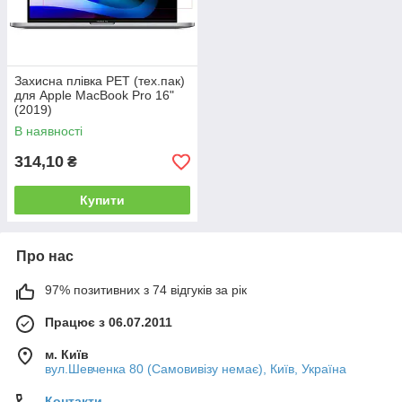
Захисна плівка PET (тех.пак)
для Apple MacBook Pro 16"
(2019)
В наявності
314,10
₴
Купити
Про нас
97% позитивних з 74 відгуків за рік
Працює з 06.07.2011
м. Київ
вул.Шевченка 80 (Самовивізу немає), Київ, Україна
Контакти