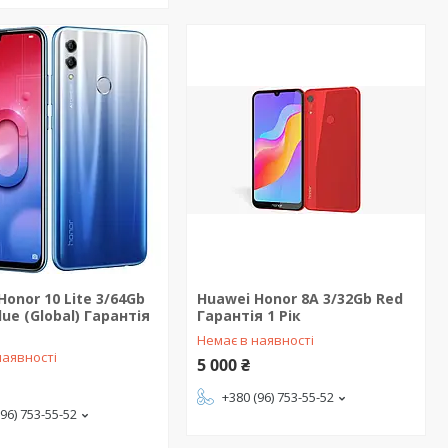
Honor 10 Lite 3/64Gb
Huawei Honor 8A 3/32Gb Red
lue (Global) Гарантія
Гарантія 1 Рік
Немає в наявності
наявності
5 000 ₴
+380 (96) 753-55-52
(96) 753-55-52