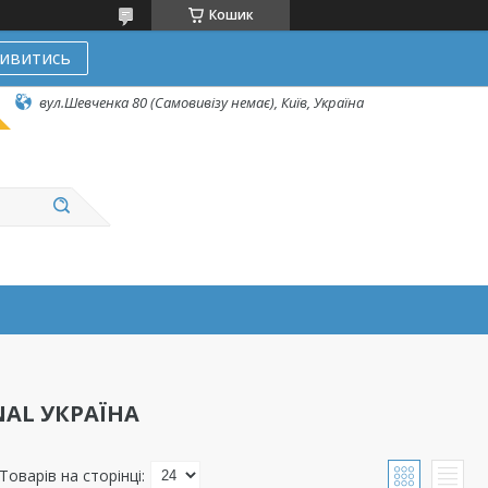
Кошик
ивитись
вул.Шевченка 80 (Самовивізу немає), Київ, Україна
NAL УКРАЇНА