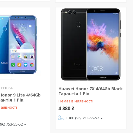
H11064
Huawei Honor 7X 4/64Gb Black
Гарантія 1 Рік
Honor 9 Lite 4/64Gb
антія 1 Рік
Немає в наявності
наявності
4 880 ₴
+380 (96) 753-55-52
(96) 753-55-52