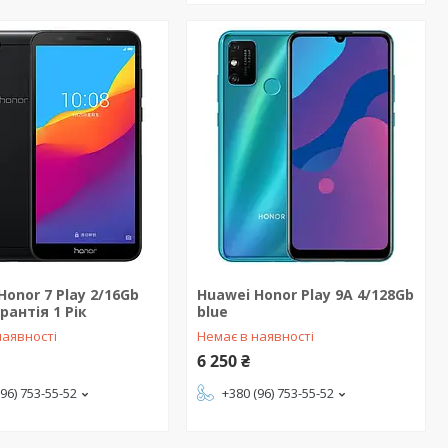
Honor 7 Play 2/16Gb
Huawei Honor Play 9A 4/128Gb
рантія 1 Рік
blue
наявності
Немає в наявності
6 250 ₴
(96) 753-55-52
+380 (96) 753-55-52