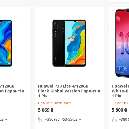
4/128GB
Huawei P30 Lite 4/128GB
Huawei 
ion Гарантія
Black Global Version Гарантія
White-B
1 Рік
1 Рік
Немає в наявності
Немає в 
5 069 ₴
5 800 ₴
-52
+380 (96) 753-55-52
+380 