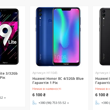
H11045
ite 3/32Gb
 Рік
Huawei Honor 8C 4/32Gb Blue
Huawei 
Гарантія 1 Рік
Гарантія
Немає в наявності
Немає в 
6 100 ₴
6 100 ₴
-52
+380 (96) 753-55-52
+380 