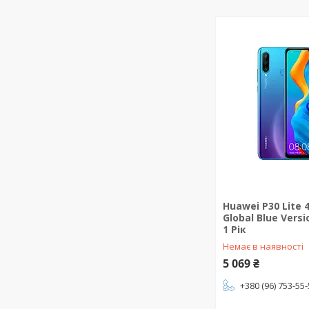
Huawei P30 Lite 
Global Blue Vers
1 Рік
Немає в наявності
5 069 ₴
+380 (96) 753-55