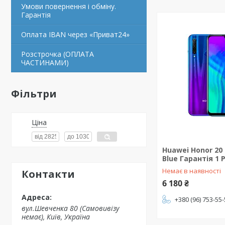
Умови повернення і обміну.
Гарантія
Оплата IBAN через «Приват24»
Розстрочка (ОПЛАТА
ЧАСТИНАМИ)
Фільтри
Ціна
Huawei Honor 20 
Blue Гарантія 1 Р
Немає в наявності
Контакти
6 180 ₴
+380 (96) 753-55
вул.Шевченка 80 (Самовивізу
немає), Київ, Україна