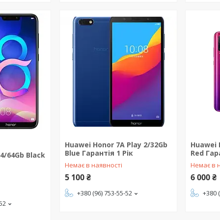
Huawei Honor 7A Play 2/32Gb
Huawei 
Blue Гарантія 1 Рік
Red Гар
4/64Gb Black
Немає в наявності
Немає в 
5 100 ₴
6 000 ₴
+380 (96) 753-55-52
+380 
-52