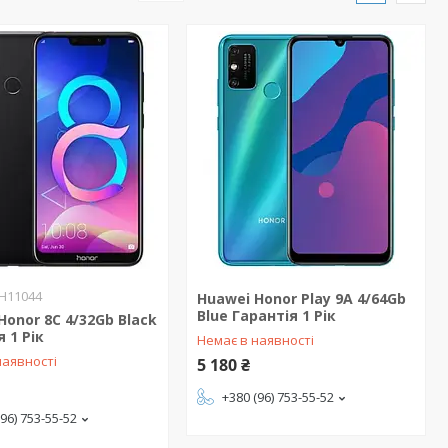
H11044
Huawei Honor Play 9A 4/64Gb
Blue Гарантія 1 Рік
Honor 8C 4/32Gb Black
 1 Рік
Немає в наявності
наявності
5 180 ₴
+380 (96) 753-55-52
(96) 753-55-52