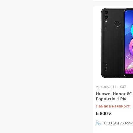
H11047
Huawei Honor 8C 
Гарантія 1 Рік
Немає в наявності
6 800 ₴
+380 (96) 753-55