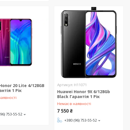
H11071
Honor 20 Lite 4/128GB
антія 1 Рік
Huawei Honor 9X 6/128Gb
Black Гарантія 1 Рік
наявності
Немає в наявності
7 550 ₴
(96) 753-55-52
+380 (96) 753-55-52