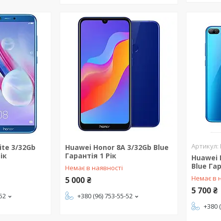
ite 3/32Gb
Huawei Honor 8A 3/32Gb Blue
ік
Гарантія 1 Рік
Huawei 
Blue Гар
Немає в наявності
Немає в 
5 000 ₴
5 700 ₴
-52
+380 (96) 753-55-52
+380 