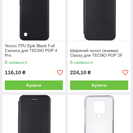
Чохол TPU Epik Black Full
Camera для TECNO POP 4
Шкіряний чохол (книжка)
Pro
Classy для TECNO POP 2F
В наявності
В наявності
116,10
224,10
₴
₴
Купити
Купити