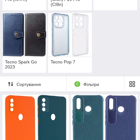
(CI8n)
Tecno Spark Go
Tecno Pop 7
2023
Сортування
0
Фільтри