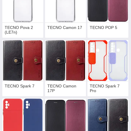
TECNO Pova 2
TECNO Camon 17
TECNO POP 5
(LE7n)
TECNO Spark 7
TECNO Camon
TECNO Spark 7
17P
Pro