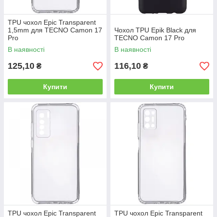
TPU чохол Epic Transparent
1,5mm для TECNO Camon 17
Чохол TPU Epik Black для
Pro
TECNO Camon 17 Pro
В наявності
В наявності
125,10
116,10
₴
₴
Купити
Купити
TPU чохол Epic Transparent
TPU чохол Epic Transparent